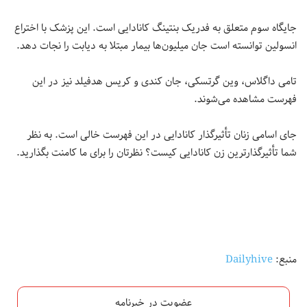
جایگاه سوم متعلق به فدریک بنتینگ کانادایی است. این پزشک با اختراع
انسولین توانسته است جان میلیون‌ها بیمار مبتلا به دیابت را نجات دهد.
تامی داگلاس، وین گرتسکی، جان کندی و کریس هدفیلد نیز در این
فهرست مشاهده می‌شوند.
جای اسامی زنان تأثیرگذار کانادایی در این فهرست خالی است. به نظر
شما تأثیرگذارترین زن کانادایی کیست؟ نظرتان را برای ما کامنت بگذارید.
منبع:
Dailyhive
عضویت در خبرنامه